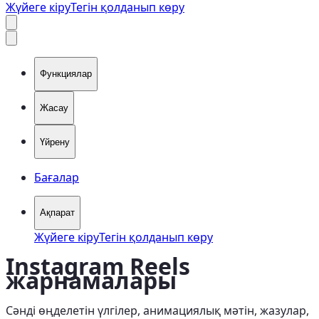
Жүйеге кіру
Тегін қолданып көру
Функциялар
Жасау
Үйрену
Бағалар
Ақпарат
Жүйеге кіру
Тегін қолданып көру
Instagram Reels
жарнамалары
Сәнді өңделетін үлгілер, анимациялық мәтін, жазулар,