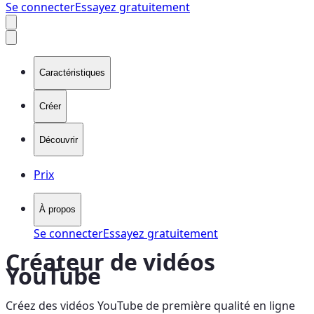
Se connecter
Essayez gratuitement
Caractéristiques
Créer
Découvrir
Prix
À propos
Se connecter
Essayez gratuitement
Créateur de vidéos
YouTube
Créez des vidéos YouTube de première qualité en ligne